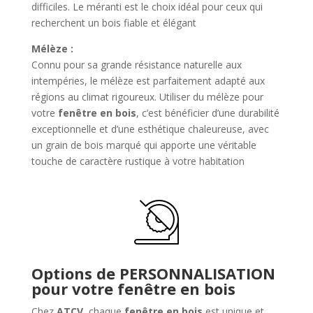
difficiles. Le méranti est le choix idéal pour ceux qui
recherchent un bois fiable et élégant
Mélèze :
Connu pour sa grande résistance naturelle aux
intempéries, le mélèze est parfaitement adapté aux
régions au climat rigoureux. Utiliser du mélèze pour
votre
fenêtre en bois
, c’est bénéficier d’une durabilité
exceptionnelle et d’une esthétique chaleureuse, avec
un grain de bois marqué qui apporte une véritable
touche de caractère rustique à votre habitation
Options de PERSONNALISATION
pour votre fenêtre en bois
Chez
ATCV
, chaque
fenêtre en bois
est unique et