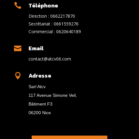
Téléphone

Direction : 0662217870
Secrétariat : 0661559276
Commercial : 0620640189
Email

contact@atcv06.com
Adresse

Sarl Atcv
117 Avenue Simone Veil,
Bâtiment F3
06200 Nice