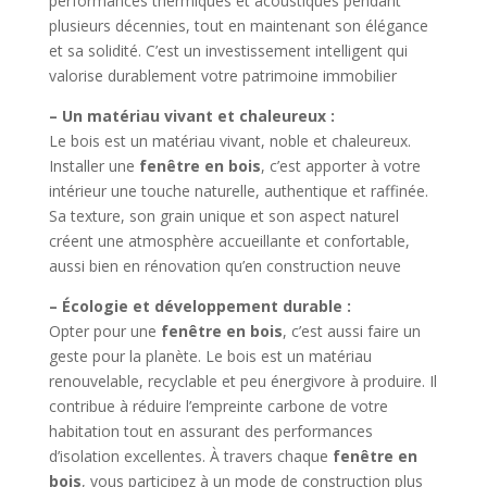
performances thermiques et acoustiques pendant
plusieurs décennies, tout en maintenant son élégance
et sa solidité. C’est un investissement intelligent qui
valorise durablement votre patrimoine immobilier
– Un matériau vivant et chaleureux :
Le bois est un matériau vivant, noble et chaleureux.
Installer une
fenêtre en bois
, c’est apporter à votre
intérieur une touche naturelle, authentique et raffinée.
Sa texture, son grain unique et son aspect naturel
créent une atmosphère accueillante et confortable,
aussi bien en rénovation qu’en construction neuve
– Écologie et développement durable :
Opter pour une
fenêtre en bois
, c’est aussi faire un
geste pour la planète. Le bois est un matériau
renouvelable, recyclable et peu énergivore à produire. Il
contribue à réduire l’empreinte carbone de votre
habitation tout en assurant des performances
d’isolation excellentes. À travers chaque
fenêtre en
bois
, vous participez à un mode de construction plus